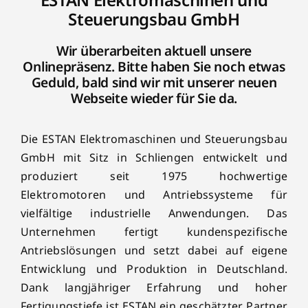
Steuerungsbau GmbH
Wir überarbeiten aktuell unsere
Onlinepräsenz. Bitte haben Sie noch etwas
Geduld, bald sind wir mit unserer neuen
Webseite wieder für Sie da.
Die ESTAN Elektromaschinen und Steuerungsbau
GmbH mit Sitz in Schliengen entwickelt und
produziert seit 1975 hochwertige
Elektromotoren und Antriebssysteme für
vielfältige industrielle Anwendungen. Das
Unternehmen fertigt kundenspezifische
Antriebslösungen und setzt dabei auf eigene
Entwicklung und Produktion in Deutschland.
Dank langjähriger Erfahrung und hoher
Fertigungstiefe ist ESTAN ein geschätzter Partner