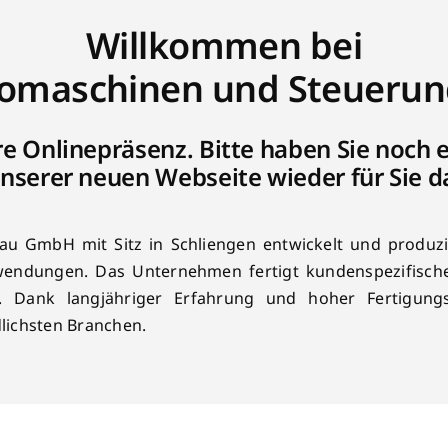
Willkommen bei
romaschinen und Steuer
re Onlinepräsenz. Bitte haben Sie noch e
nserer neuen Webseite wieder für Sie d
u GmbH mit Sitz in Schliengen entwickelt und produzi
 Anwendungen. Das Unternehmen fertigt kundenspezifisch
. Dank langjähriger Erfahrung und hoher Fertigungst
lichsten Branchen.